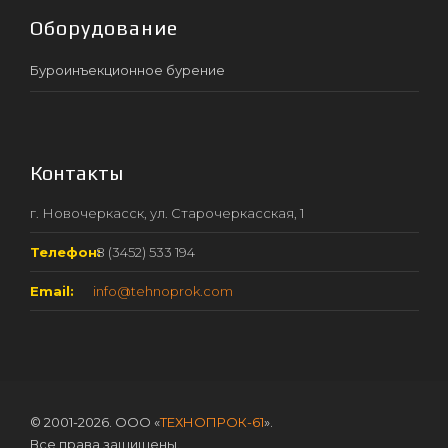
Оборудование
Буроинъекционное бурение
Контакты
г. Новочеркасск, ул. Старочеркасская, 1
Телефон:
8 (3452) 533 194
Email:
info@tehnoprok.com
© 2001-2026. ООО «
ТЕХНОПРОК-61
».
Все права защищены.