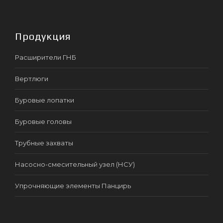
Продукция
Расширители ГНБ
Вертлюги
Буровые лопатки
Буровые головы
Трубные захваты
Насосно-смесительный узел (НСУ)
Упрочняющие элементы Панцирь