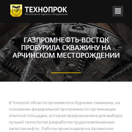
ГАЗПРОМНЕФТЬ-ВОСТОК
ПРОБУРИЛА СКВАЖИНУ НА
АРЧИНСКОМ МЕСТОРОЖДЕНИИ
В Томской области произвелось бурение скважины, на
основании федеральной программы по организации
опытной площадки, которая предназначена для выбора
лучшей технологии разработки трудноизвлекаемых
запасов нефти. Работы происходили на Арчинском