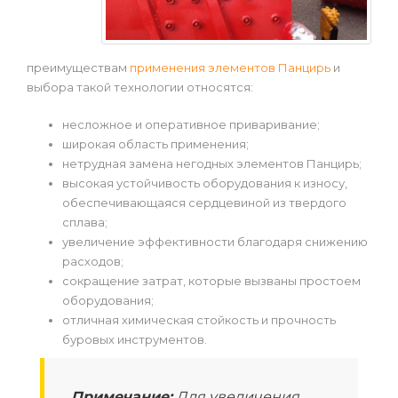
преимуществам
применения элементов Панцирь
и
выбора такой технологии относятся:
несложное и оперативное приваривание;
широкая область применения;
нетрудная замена негодных элементов Панцирь;
высокая устойчивость оборудования к износу,
обеспечивающаяся сердцевиной из твердого
сплава;
увеличение эффективности благодаря снижению
расходов;
сокращение затрат, которые вызваны простоем
оборудования;
отличная химическая стойкость и прочность
буровых инструментов.
Примечание:
Для увеличения