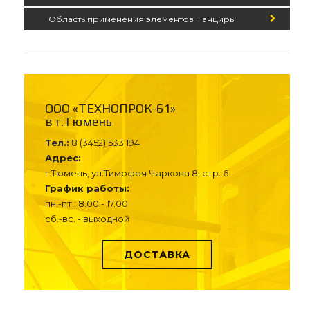
Область применения элементов Панцирь
ООО «ТЕХНОПРОК-61»
в г.Тюмень
Тел.:
8 (3452) 533 194
Адрес:
г.Тюмень, ул.Тимофея Чаркова 8, стр. 6
График работы:
пн.-пт.: 8.00 - 17.00
сб.-вс. - выходной
ДОСТАВКА