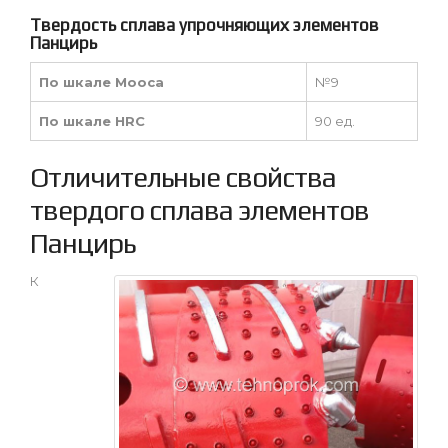
Твердость сплава упрочняющих элементов
Панцирь
По шкале Мооса
№9
По шкале HRC
90 ед.
Отличительные свойства
твердого сплава элементов
Панцирь
К