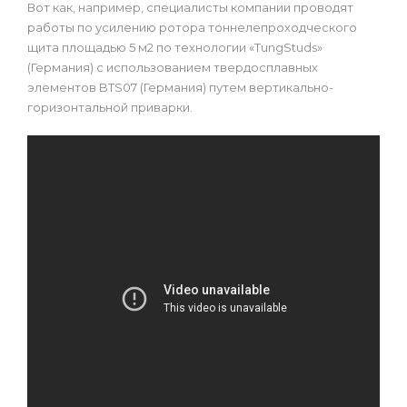
Вот как, например, специалисты компании проводят
работы по усилению ротора тоннелепроходческого
щита площадью 5 м2 по технологии «TungStuds»
(Германия) с использованием твердосплавных
элементов BTS07 (Германия) путем вертикально-
горизонтальной приварки.