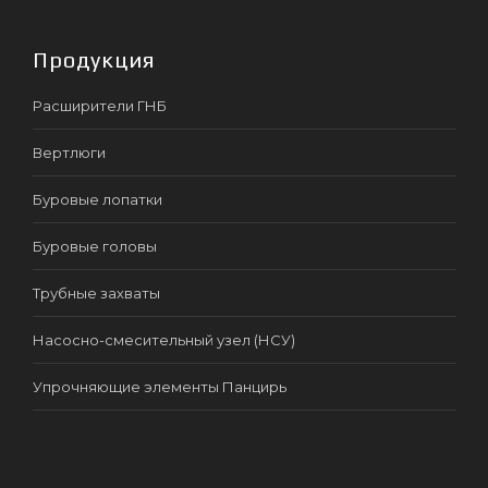
Продукция
Расширители ГНБ
Вертлюги
Буровые лопатки
Буровые головы
Трубные захваты
Насосно-смесительный узел (НСУ)
Упрочняющие элементы Панцирь