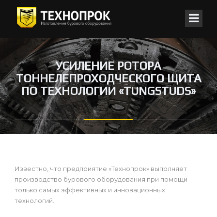
УСИЛЕНИЕ РОТОРА
ТОННЕЛЕПРОХОДЧЕСКОГО ЩИТА
ПО ТЕХНОЛОГИИ «TUNGSTUDS»
Известно, что предприятие «Технопрок» выполняет
производство бурового оборудования при помощи
только самых эффективных и инновационных
технологий.