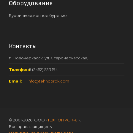
Оборудование
Буроинъекционное бурение
Контакты
г. Новочеркасск, ул. Старочеркасская, 1
Телефон:
8 (3452) 533 194
Email:
info@tehnoprok.com
© 2001-2026. ООО «
ТЕХНОПРОК-61
».
Все права защищены.
Политика конфиденциальности