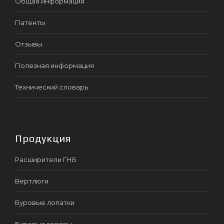
Общая информация
Патенты
Отзывы
Полезная информация
Технический словарь
Продукция
Расширители ГНБ
Вертлюги
Буровые лопатки
Буровые головы