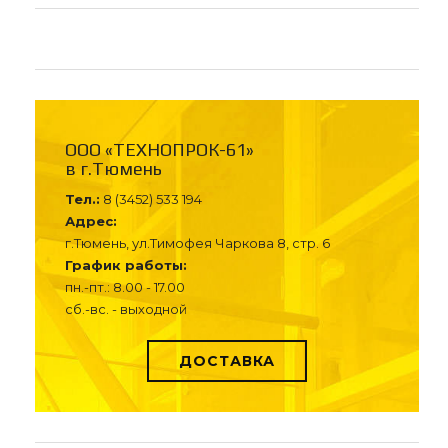
ООО «ТЕХНОПРОК-61»
в г.Тюмень
Тел.:
8 (3452) 533 194
Адрес:
г.Тюмень, ул.Тимофея Чаркова 8, стр. 6
График работы:
пн.-пт.: 8.00 - 17.00
сб.-вс. - выходной
ДОСТАВКА