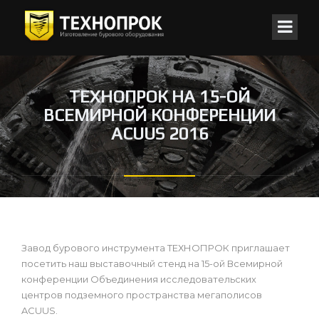
ТЕХНОПРОК НА 15-ОЙ
ВСЕМИРНОЙ КОНФЕРЕНЦИИ
ACUUS 2016
Завод бурового инструмента ТЕХНОПРОК приглашает
посетить наш выставочный стенд на 15-ой Всемирной
конференции Объединения исследовательских
центров подземного пространства мегаполисов
ACUUS.