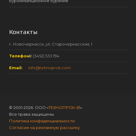
Буроинъекционное бурение
Контакты
г. Новочеркасск, ул. Старочеркасская, 1
Телефон:
8 (3452) 533 194
Email:
info@tehnoprok.com
© 2001-2026. ООО «
ТЕХНОПРОК-61
».
Все права защищены.
Политика конфиденциальности
Согласие на рекламную рассылку