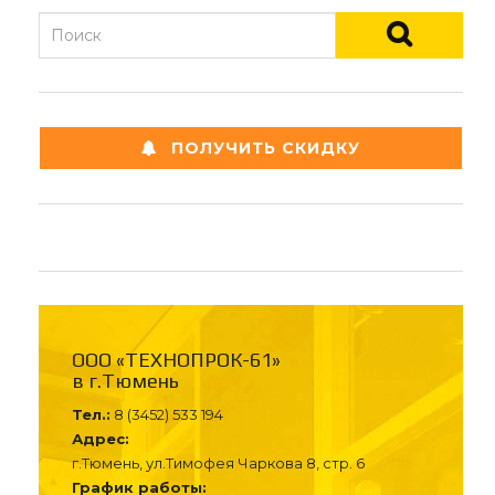
ПОЛУЧИТЬ СКИДКУ
ООО «ТЕХНОПРОК-61»
в г.Тюмень
Тел.:
8 (3452) 533 194
Адрес:
г.Тюмень, ул.Тимофея Чаркова 8, стр. 6
График работы: