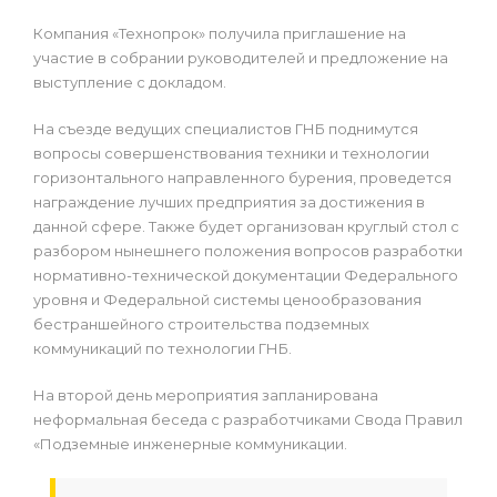
Компания «Технопрок» получила приглашение на
участие в собрании руководителей и предложение на
выступление с докладом.
На съезде ведущих специалистов ГНБ поднимутся
вопросы совершенствования техники и технологии
горизонтального направленного бурения, проведется
награждение лучших предприятия за достижения в
данной сфере. Также будет организован круглый стол с
разбором нынешнего положения вопросов разработки
нормативно-технической документации Федерального
уровня и Федеральной системы ценообразования
бестраншейного строительства подземных
коммуникаций по технологии ГНБ.
На второй день мероприятия запланирована
неформальная беседа с разработчиками Свода Правил
«Подземные инженерные коммуникации.