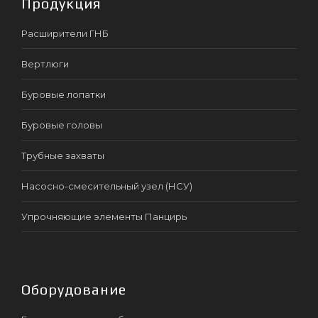
Продукция
Расширители ГНБ
Вертлюги
Буровые лопатки
Буровые головы
Трубные захваты
Насосно-смесительный узел (НСУ)
Упрочняющие элементы Панцирь
Оборудование