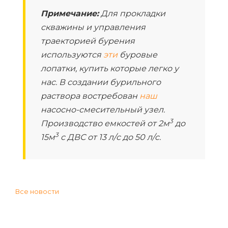
Примечание:
Для прокладки
скважины и управления
траекторией бурения
используются
эти
буровые
лопатки, купить которые легко у
нас. В создании бурильного
раствора востребован
наш
насосно-смесительный узел.
3
Производство емкостей от 2м
до
3
15м
с ДВС от 13 л/с до 50 л/c.
Все новости