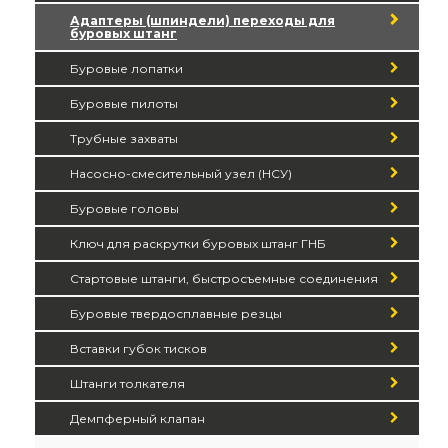
Адаптеры (шпиндели) переходы для
буровых штанг
Буровые лопатки
Буровые пилоты
Трубные захваты
Насосно-смесительный узел (НСУ)
Буровые головы
Ключ для раскрутки буровых штанг ГНБ
Стартовые штанги, быстросъемные соединения
Буровые твердосплавные резцы
Вставки губок тисков
Штанги толкателя
Демпферный клапан