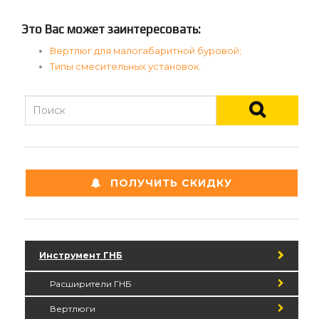
Это Вас может заинтересовать:
Вертлюг для малогабаритной буровой;
Типы смесительных установок
.
ПОЛУЧИТЬ СКИДКУ
Инструмент ГНБ
Расширители ГНБ
Вертлюги