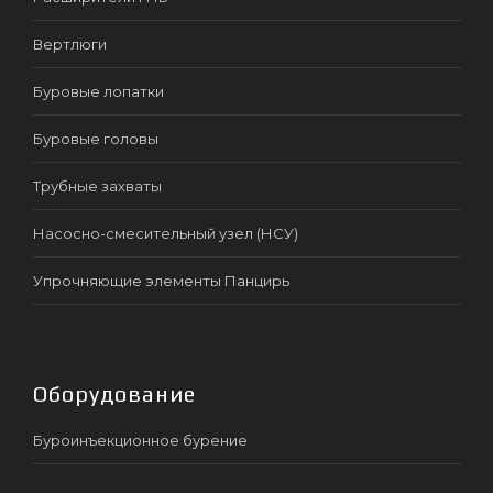
Вертлюги
Буровые лопатки
Буровые головы
Трубные захваты
Насосно-смесительный узел (НСУ)
Упрочняющие элементы Панцирь
Оборудование
Буроинъекционное бурение