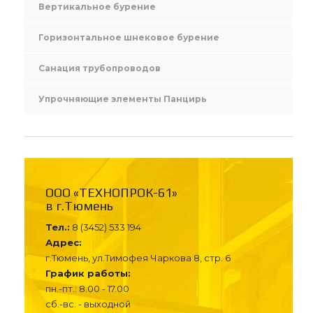
Вертикальное бурение
Горизонтальное шнековое бурение
Санация трубопроводов
Упрочняющие элементы Панцирь
ООО «ТЕХНОПРОК-61»
в г.Тюмень
Тел.:
8 (3452) 533 194
Адрес:
г.Тюмень, ул.Тимофея Чаркова 8, стр. 6
График работы:
пн.-пт.: 8.00 - 17.00
сб.-вс. - выходной