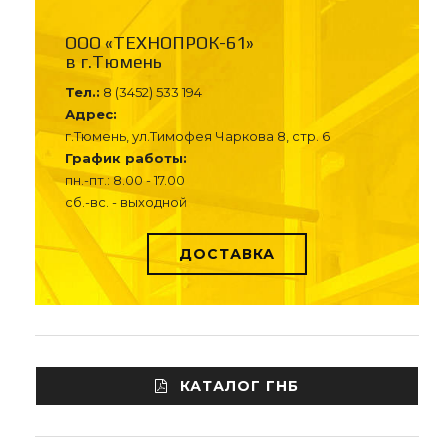
ООО «ТЕХНОПРОК-61»
в г.Тюмень
Тел.:
8 (3452) 533 194
Адрес:
г.Тюмень, ул.Тимофея Чаркова 8, стр. 6
График работы:
пн.-пт.: 8.00 - 17.00
сб.-вс. - выходной
ДОСТАВКА
КАТАЛОГ ГНБ