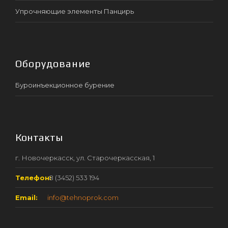
Упрочняющие элементы Панцирь
Оборудование
Буроинъекционное бурение
Контакты
г. Новочеркасск, ул. Старочеркасская, 1
Телефон:
8 (3452) 533 194
Email:
info@tehnoprok.com